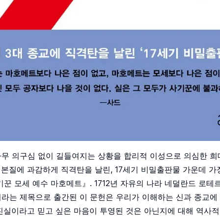
아무 의구심 없이 길들여지는 상황을 합리적 이성으로 의심한 희
 본질에 과감하게 직격탄을 날린, 17세기 비밀출판물 가운데 가
기꾼 모세 예수 마호메트』. 1712년 자유의 나라 네덜란드 로
라는 제목으로 출간된 이 문헌은 우리가 이해하는 신과 종교에
진실이라고 믿고 싶은 마음이 투영된 것은 아닌지에 대해 역사적 