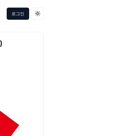
로그인
테마 변경
)