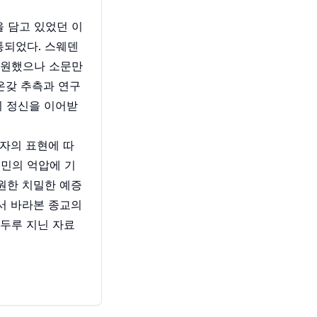
 담고 있었던 이
통되었다. 스웨덴
동원했으나 소문만
온갖 추측과 연구
의 정신을 이어받
자의 표현에 따
인민의 억압에 기
원한 치밀한 예증
서 바라본 종교의
 두루 지닌 자료