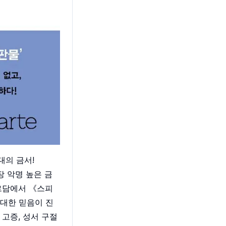
대의 금서!
장 악명 높은 금
테르담에서 《스피
 대한 믿음이 진
고증, 성서 구절