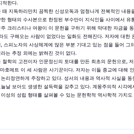
지적한다.
볼 때 지독하리만치 끔찍한 신성모독과 엄청나게 전복적인 내용을
양한 형태의 수사본으로 한정된 부수만이 지식인들 사이에서 유
군주 크리스티나 여왕이 이 문헌을 구하기 위해 막대한 자금을 
부라도 구해오는 사람이 없었다는 일화도 전해진다. 저자에 대한 
, 스피노자의 사상체계에 많은 부분 기대고 있는 점을 들어 그
라는 추정 외에는 밝혀진 것이 없다.
 철학의 고전이자 인문정신의 토대를 만든 최초의 문헌으로, 저
, 마호메트 이 세 사람은 사기꾼이다. 저자는 이들 종교에 대해 
 논리정연하게 주장하고 있다. 성서의 내용과 역사적 사실을 동
오늘날 보아도 생생한 설득력을 갖추고 있다. 계몽주의적 시각에
이성의 성립 형태를 살펴볼 수 있는 문헌학적 역사학적 가치도