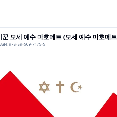
기꾼 모세 예수 마호메트 (모세 예수 마호메트
ISBN:
978-89-509-7175-5