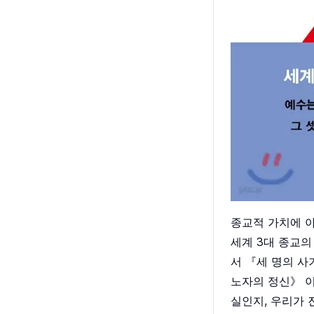
종교적 가치에 
세계 3대 종교의
서 『세 명의 사
노자의 정신》 이
실인지, 우리가 