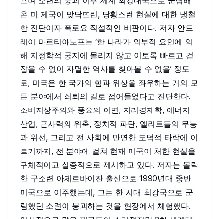
으며 소련의 붕괴 이후 세계 최강대국으로 군림해
온 미 제국이 맞닥뜨린, 당황스런 현실에 대한 냉철
한 진단이자 폭로요 직설적인 비판이다. 저자 안드
레이 마르티아노프는 ‘한 나라가 외부적 요인에 의
해 지정학적 궁지에 몰리지 않고 이토록 빠르고 걷
잡을 수 없이 자멸한 역사를 찾아볼 수 없을’ 정도
로, 미국은 한 국가의 힘과 위상을 좌우하는 거의 모
든 분야에서 쇠퇴의 길로 접어들었다고 진단한다.
소비지상주의와 풍요의 이면, 지리경제학, 에너지
산업, 군사력의 위축, 정치적 파탄, 엘리트들의 무능
과 위선, 그리고 전 사회에 만연한 도덕적 타락에 이
르기까지, 전 분야에 걸쳐 현재 미국이 처한 현실을
구체적이고 실증적으로 제시하고 있다. 저자는 몰락
한 구소련 아제르바이잔 출신으로 1990년대 중반
미국으로 이주했는데, 그는 한 시대 최강국으로 군
림했던 소련이 붕괴하는 것을 현장에서 체험했다.