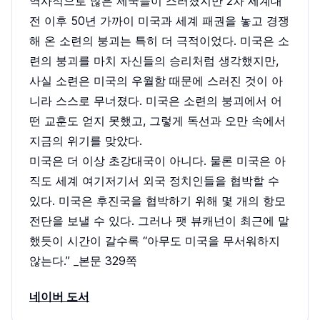
역사적으로 많은 제국들이 스러졌지만 2차 세계대
전 이후 50년 가까이 미국과 세계 패권을 놓고 경쟁
해 온 소련의 붕괴는 특히 더 극적이었다. 미국은 소
련의 붕괴를 마치 자신들의 승리처럼 생각했지만,
사실 소련은 미국의 우월함 때문에 스러진 것이 아
니라 스스로 무너졌다. 미국은 소련의 붕괴에서 어
떤 교훈도 얻지 못했고, 그렇게 독선과 오만 속에서
지금의 위기를 맞았다.
미국은 더 이상 초강대국이 아니다. 물론 미국은 아
직도 세계 여기저기서 외국 정치인들을 협박할 수
있다. 미국은 후진국을 협박하기 위해 몇 개의 항모
전단을 보낼 수 있다. 그러나 팻 뷰캐넌이 최근에 말
했듯이 시간이 갈수록 “아무도 미국을 무서워하지
않는다.” _본문 329쪽
네이버 도서