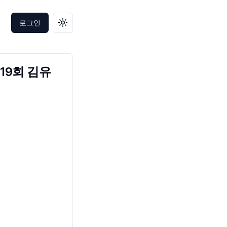
로그인
테마 변경
19회 김유