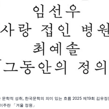
 문학적 성취, 한국문학의 의미 있는 흐름 2025 제19회 김유
 이주란 「겨울 정원」