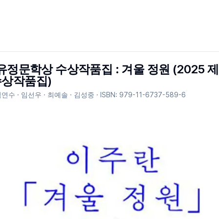
유정문학상 수상작품집 : 겨울 정원 (2025 제
수상작품집)
김연수 · 임선우 · 최예솔 · 김성중
· ISBN:
979-11-6737-589-6