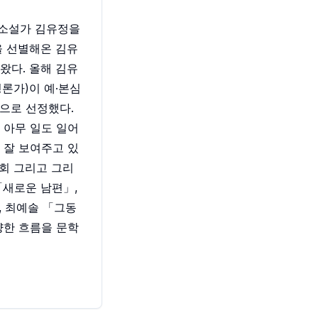
 소설가 김유정을
을 선별해온 김유
왔다. 올해 김유
평론가)이 예·본심
으로 선정했다.
 아무 일도 일어
 잘 보여주고 있
후회 그리고 그리
「새로운 남편」,
, 최예솔 「그동
양한 흐름을 문학