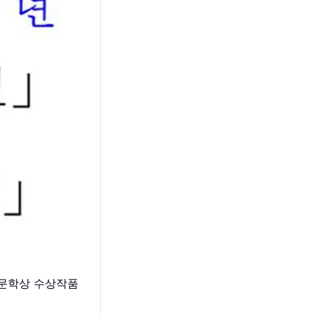
정문학상 수상작품