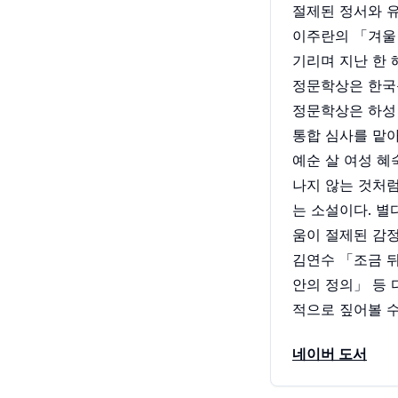
절제된 정서와 유
이주란의 「겨울 
기리며 지난 한 
정문학상은 한국문
정문학상은 하성란
통합 심사를 맡아
예순 살 여성 혜
나지 않는 것처럼
는 소설이다. 별
움이 절제된 감정
김연수 「조금 뒤
안의 정의」 등 
적으로 짚어볼 수
네이버 도서