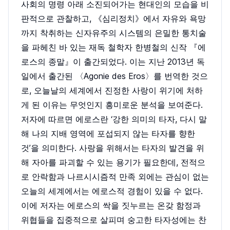
사회의 명령 아래 소진되어가는 현대인의 모습을 비
판적으로 관찰하고, 《심리정치》에서 자유와 욕망
까지 착취하는 신자유주의 시스템의 은밀한 통치술
을 파헤친 바 있는 재독 철학자 한병철의 신작 『에
로스의 종말』이 출간되었다. 이는 지난 2013년 독
일에서 출간된 〈Agonie des Eros〉를 번역한 것으
로, 오늘날의 세계에서 진정한 사랑이 위기에 처하
게 된 이유는 무엇인지 흥미로운 분석을 보여준다.
저자에 따르면 에로스란 ‘강한 의미의 타자, 다시 말
해 나의 지배 영역에 포섭되지 않는 타자를 향한
것’을 의미한다. 사랑을 위해서는 타자의 발견을 위
해 자아를 파괴할 수 있는 용기가 필요한데, 전적으
로 안락함과 나르시시즘적 만족 외에는 관심이 없는
오늘의 세계에서는 에로스적 경험이 있을 수 없다.
이에 저자는 에로스의 싹을 짓누르는 온갖 함정과
위협들을 집중적으로 살피며 숭고한 타자성에는 찬