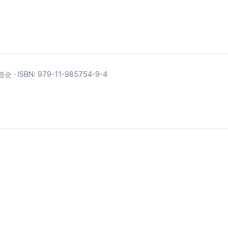
김명순
· ISBN:
979-11-985754-9-4