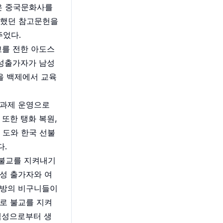
은 중국문화사를
사했던 참고문헌을
주었다.
교를 전한 아도스
여성출가자가 남성
을 백제에서 교육
승과제 운영으로
또한 탱화 복원,
 도와 한국 선불
다.
 불교를 지켜내기
성 출가자와 여
지방의 비구니들이
로 불교를 지켜
백성으로부터 생