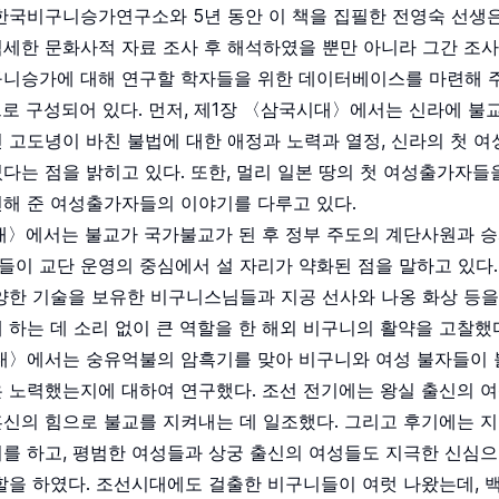
 한국비구니승가연구소와 5년 동안 이 책을 집필한 전영숙 선생
섬세한 문화사적 자료 조사 후 해석하였을 뿐만 아니라 그간 조
구니승가에 대해 연구할 학자들을 위한 데이터베이스를 마련해 
으로 구성되어 있다. 먼저, 제1장 〈삼국시대〉에서는 신라에 불
 고도녕이 바친 불법에 대한 애정과 노력과 열정, 신라의 첫 
다는 점을 밝히고 있다. 또한, 멀리 일본 땅의 첫 여성출가자들
전해 준 여성출가자들의 이야기를 다루고 있다.
대〉에서는 불교가 국가불교가 된 후 정부 주도의 계단사원과 
이 교단 운영의 중심에서 설 자리가 약화된 점을 말하고 있다. 
양한 기술을 보유한 비구니스님들과 지공 선사와 나옹 화상 등을
 하는 데 소리 없이 큰 역할을 한 해외 비구니의 활약을 고찰했
대〉에서는 숭유억불의 암흑기를 맞아 비구니와 여성 불자들이
 노력했는지에 대하여 연구했다. 조선 전기에는 왕실 출신의 여
혼신의 힘으로 불교를 지켜내는 데 일조했다. 그리고 후기에는 
를 하고, 평범한 여성들과 상궁 출신의 여성들도 지극한 신심으
할을 하였다. 조선시대에도 걸출한 비구니들이 여럿 나왔는데, 