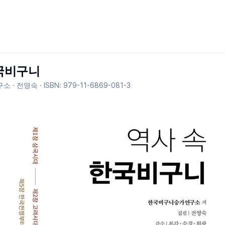
국비구니
소 · 전영숙
· ISBN:
979-11-6869-081-3