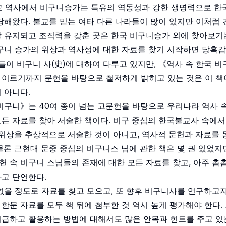
국불교 역사에서 비구니승가는 특유의 역동성과 강한 생명력으로 
당해왔다. 불교를 믿는 여타 다른 나라들이 많이 있지만 이처럼 
 유지되고 조직력을 갖춘 곳은 한국 비구니승가 외에 찾아보기는
구니 승가의 위상과 역사성에 대한 자료를 찾기 시작하면 당혹
책들이 비구니 사(史)에 대하여 다루고 있지만, 《역사 속 한국 
 이르기까지 문헌을 바탕으로 철저하게 밝히고 있는 것은 이 책
 아니다.
비구니》는 40여 종이 넘는 고문헌을 바탕으로 우리나라 역사 
든 자료를 찾아 서술한 책이다. 비구 중심의 한국불교사 속에서
 위상을 추상적으로 서술한 것이 아니고, 역사적 문헌과 자료를
물론 근현대 문중 중심의 비구니스 님에 관한 책은 몇 권 있었지
 속 비구니 스님들의 존재에 대한 모든 자료를 찾고, 아주 촘
고 단언한다.
없을 정도로 자료를 찾고 모으고, 또 향후 비구니사를 연구하고
, 한문 자료를 모두 책 뒤에 첨부한 것 역시 높게 평가해야 한다.
취급하고 활용하는 방법에 대해서도 많은 안목과 힌트를 주고 있