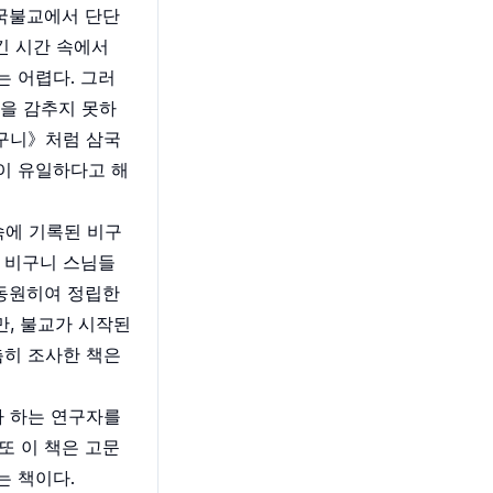
한국불교에서 단단
긴 시간 속에서
 어렵다. 그러
감을 감추지 못하
비구니》처럼 삼국
이 유일하다고 해
속에 기록된 비구
 비구니 스님들
 동원히여 정립한
만, 불교가 시작된
촘히 조사한 책은
자 하는 연구자를
 또 이 책은 고문
는 책이다.