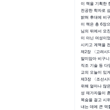
이 책을 기획한
전공한 학자로 
밝혀 후대에 비
이 책은 총 6장
님의 뒤에서 모친
이 아닌 여성이었
시키고 계맥을 
제2장 〈고려시
말미암아 비구니들
직조 기술 등 다
교의 오늘이 있게
제3장 〈조선시
위해 얼마나 많은
성 재가자들이 
목숨을 걸고 시위
내는 데에 큰 역