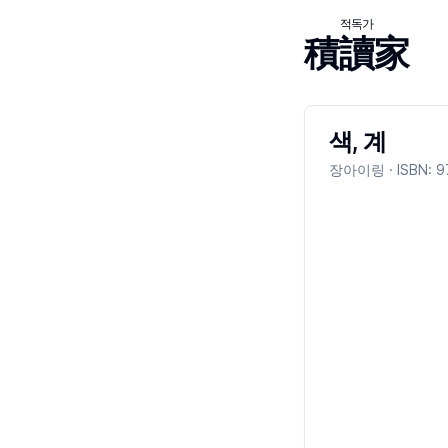
적독가
積讀家
색, 계
장아이링
· ISBN:
9