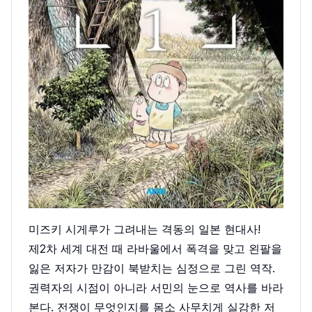
미즈키 시게루가 그려내는 격동의 일본 현대사!
제2차 세계 대전 때 라바울에서 폭격을 맞고 왼팔을
잃은 저자가 만감이 북받치는 심정으로 그린 역작.
권력자의 시점이 아니라 서민의 눈으로 역사를 바라
본다. 전쟁이 무엇인지를 몸소 사무치게 실감한 저