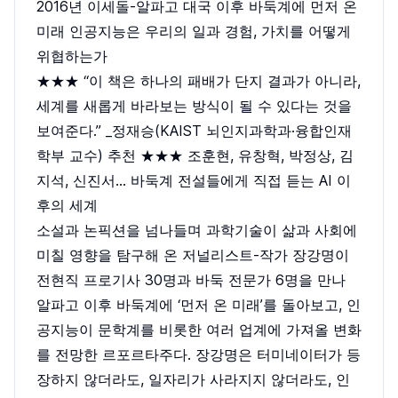
2016년 이세돌-알파고 대국 이후 바둑계에 먼저 온
미래 인공지능은 우리의 일과 경험, 가치를 어떻게
위협하는가
★★★ “이 책은 하나의 패배가 단지 결과가 아니라,
세계를 새롭게 바라보는 방식이 될 수 있다는 것을
보여준다.” _정재승(KAIST 뇌인지과학과·융합인재
학부 교수) 추천 ★★★ 조훈현, 유창혁, 박정상, 김
지석, 신진서… 바둑계 전설들에게 직접 듣는 AI 이
후의 세계
소설과 논픽션을 넘나들며 과학기술이 삶과 사회에
미칠 영향을 탐구해 온 저널리스트-작가 장강명이
전현직 프로기사 30명과 바둑 전문가 6명을 만나
알파고 이후 바둑계에 ‘먼저 온 미래’를 돌아보고, 인
공지능이 문학계를 비롯한 여러 업계에 가져올 변화
를 전망한 르포르타주다. 장강명은 터미네이터가 등
장하지 않더라도, 일자리가 사라지지 않더라도, 인