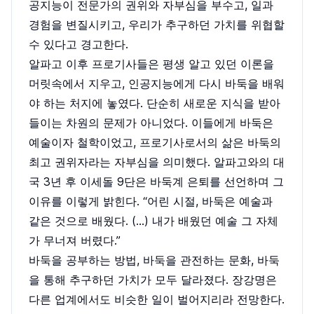
공지능이 전문가의 권위와 자부심을 부수고, 일과
경험을 변질시키고, 우리가 추구하던 가치를 위협할
수 있다고 경고한다.
알파고 이후 프로기사들은 평생 알고 있던 이론을
머릿속에서 지우고, 인공지능에게 다시 바둑을 배워
야 하는 처지에 놓였다. 단순히 새로운 지식을 받아
들이는 차원의 문제가 아니었다. 이들에게 바둑은
예술이자 철학이었고, 프로기사로서의 삶은 바둑의
최고 권위자라는 자부심을 의미했다. 알파고와의 대
국 3년 후 이세돌 9단은 바둑계 은퇴를 선언하며 그
이유를 이렇게 밝힌다. “어린 시절, 바둑은 예술과
같은 것으로 배웠다. (…) 내가 배웠던 예술 그 자체
가 무너져 버렸다.”
바둑을 공부하는 방법, 바둑을 관전하는 문화, 바둑
을 통해 추구하던 가치가 모두 달라졌다. 장강명은
다른 업계에서도 비슷한 일이 벌어지리라 전망한다.