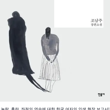
, 놀람, 혼란, 좌절의 연속에 대한 한국 여자의 인생 현장 보고서!