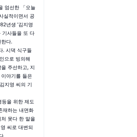
을 엄선한 「오늘
 사실적이면서 공
82년생 '김지영
 기사들을 또 다
현한다.
다. 시댁 식구들
애인으로 빙의해
을 주선하고, 지
 이야기를 들은
김지영 씨의 기
평등을 위한 제도
 존재하는 내면화
처 못다 한 말을
지영 씨로 대변되
다.