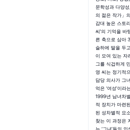
문학성과 다양성
의 젊은 작가」의
감대 높은 스토리
씨'의 기억을 바
른 축으로 삼아 
슬하에 딸을 두고
이 모여 있는 자
그를 식겁하게 만
영 씨는 정기적으
담당 의사가 그녀
억은 ‘여성’이라
1999년 남녀
적 장치가 마련된
된 성차별적 요소
찾는 이 과정은 
는 ‘그녀’들의 