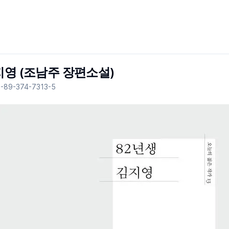
지영 (조남주 장편소설)
-89-374-7313-5