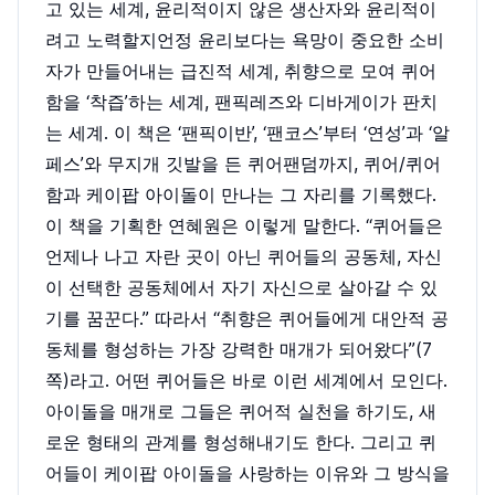
고 있는 세계, 윤리적이지 않은 생산자와 윤리적이
려고 노력할지언정 윤리보다는 욕망이 중요한 소비
자가 만들어내는 급진적 세계, 취향으로 모여 퀴어
함을 ‘착즙’하는 세계, 팬픽레즈와 디바게이가 판치
는 세계. 이 책은 ‘팬픽이반’, ‘팬코스’부터 ‘연성’과 ‘알
페스’와 무지개 깃발을 든 퀴어팬덤까지, 퀴어/퀴어
함과 케이팝 아이돌이 만나는 그 자리를 기록했다.
이 책을 기획한 연혜원은 이렇게 말한다. “퀴어들은
언제나 나고 자란 곳이 아닌 퀴어들의 공동체, 자신
이 선택한 공동체에서 자기 자신으로 살아갈 수 있
기를 꿈꾼다.” 따라서 “취향은 퀴어들에게 대안적 공
동체를 형성하는 가장 강력한 매개가 되어왔다”(7
쪽)라고. 어떤 퀴어들은 바로 이런 세계에서 모인다.
아이돌을 매개로 그들은 퀴어적 실천을 하기도, 새
로운 형태의 관계를 형성해내기도 한다. 그리고 퀴
어들이 케이팝 아이돌을 사랑하는 이유와 그 방식을