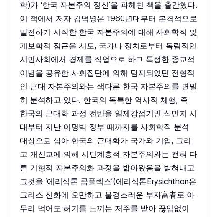
학)가 ‘한국 자본주의 정신’을 파헤친 책을 출간했다.
이 책에서 저자 김덕영은 1960년대부터 본격적으로
발전하기 시작한 한국 자본주의에 대해 사회학적 및
계보학적 접근을 시도, 국가나 정치로부터 독립적인
시민사회에서 경제를 직업으로 하고 특정한 종교적
이념을 공유한 사회집단에 의해 담지되었던 전형적
인 근대 자본주의와는 색다른 한국 자본주의를 면밀
히 분석하고 있다. 한국의 독특한 역사적 체험, 즉
한국의 근대화 과정 전반을 일제강점기인 식민지 시
대부터 지난 이명박 정부 때까지를 사회학적 분석
대상으로 삼아 한국의 근대화가 국가와 기업, 그리
고 개신교에 의해 시민계층적 자본주의와는 전혀 다
른 기형적 자본주의화 과정을 밟아왔음을 밝혀내고
그것을 ‘에리식톤 콤플렉스’(에리식톤Erysichthon은
그리스 신화에 오만하고 불경스러운 부자富者로 아
무리 먹어도 허기를 느끼는 저주를 받아 끊임없이