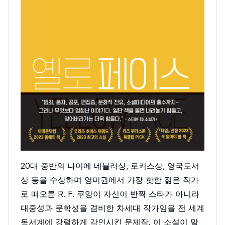
20대 중반의 나이에 네뷸러상, 로커스상, 영국도서
상 등을 수상하며 영미권에서 가장 핫한 젊은 작가
로 떠오른 R. F. 쿠앙이 자신이 반짝 스타가 아니라
대중성과 문학성을 겸비한 차세대 작가임을 전 세계
독서계에 강렬하게 각인시킨 문제작. 이 소설이 말