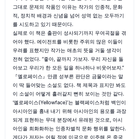
그대로 문제의 작품인 이유는 작가의 인종적, 문화
적, 정치적 배경과 신념을 넘어 성역 없는 모두까기
를 시도하고 있기 때문이다.
실제로 이 책은 출판이 성사되기까지 우여곡절을 겪
어야 했다. 에이전트를 비롯한 주위의 많은 이들이
우려를 표했지만 작가는 애초의 뜻을 거둘 생각이
전혀 없었다. “좋아, 끝까지 가보자. 우리 자신을 돌
아보고 우리가 한 모든 일을 하나하나 비웃어보자.”
『옐로페이스』만큼 섣부른 판단은 금물이라는 말
이 딱 들어맞는 소설도 없다. 책 제목과 표지만 봐도
이 소설이 어떻게 흘러갈지 뻔히 보이는 것만 같다.
‘옐로페이스(Yellowface)’는 블랙페이스처럼 백인이
아시아인을 흉내 내기 위해 아시아인의 용모를 과장
되게 표현하는 무대 분장에서 유래된 것으로, 아시
아인을 희화화하는 인종차별적 문화 행위를 말한다.
게다가 저자는 어릴 적에 미국으로 이주해 온 중국