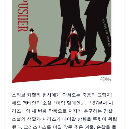
스티브 카렐라 형사에게 닥쳐오는 죽음의 그림자!
에드 맥베인의 소설『마약 밀매인』. 「87분서 시
리즈」의 세 번째 작품으로 저자가 추구하는 경찰
소설의 색깔과 시리즈가 나아갈 방향을 뚜렷이 확립
했다. 크리스마스를 며칠 앞둔 추운 겨울, 순찰을 돌