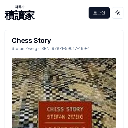
적독가
積讀家
로그인
테마 
Chess Story
Stefan Zweig
· ISBN:
978-1-59017-169-1