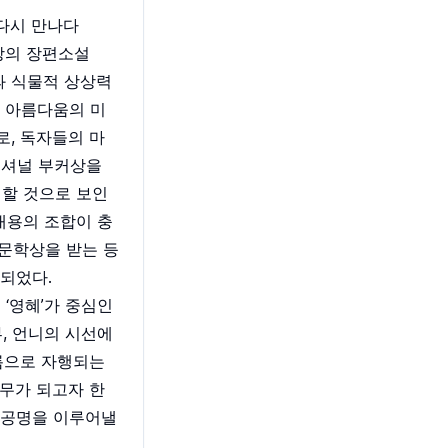
다시 만나다
강의 장편소설
과 식물적 상상력
한 아름다움의 미
, 독자들의 마
내셔널 부커상을
할 것으로 보인
내용의 조합이 충
 문학상을 받는 등
되었다.
‘영혜’가 중심인
, 언니의 시선에
름으로 자행되는
무가 되고자 한
 공명을 이루어낼