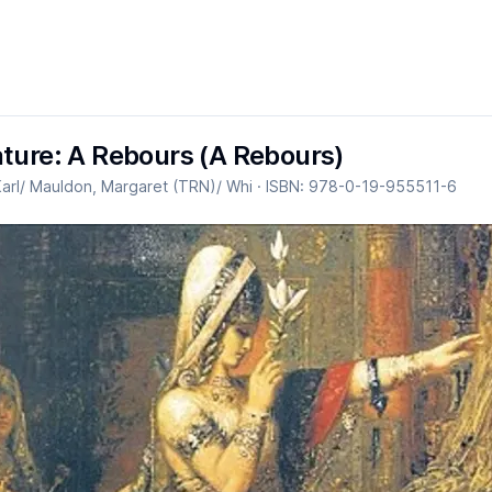
ture: A Rebours (A Rebours)
arl/ Mauldon, Margaret (TRN)/ Whi
· ISBN:
978-0-19-955511-6