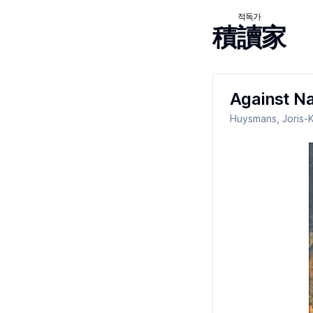
적독가
積讀家
Against Na
Huysmans, Joris-K