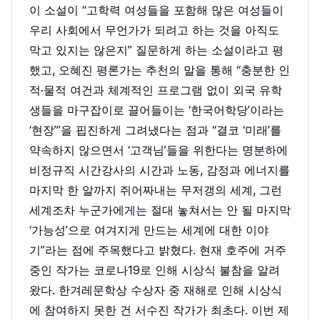
이 소설이 “고학력 여성들을 포함해 많은 여성들이
우리 사회에서 무언가가 되려고 하는 것을 아직도
막고 있지는 않은지” 질문하게 하는 소설이라고 평
했고, 오혜진 평론가는 추천의 말을 통해 “충분한 인
적·물적 여건과 체계적인 프로그램 없이 외국 유학
생들을 마구잡이로 끌어들이는 ‘한국어학당’이라는
‘현장’”을 핍진하게 그려냈다는 점과 “결코 ‘미래’를
약속하지 않으면서 ‘고객님’들을 위한다는 명분하에
비정규직 시간강사의 시간과 노동, 감정과 에너지를
마지막 한 알까지 쥐어짜내는 무저갱의 세계, 그런
세계조차 누군가에게는 절대 놓쳐서는 안 될 마지막
‘가능성’으로 여겨지게 만드는 세계에 대한 이야
기”라는 점에 주목했다고 밝혔다. 현재 호주에 거주
중인 작가는 코로나19로 인해 시상식 불참을 알려
왔다. 한겨레문학상 수상자 중 재해로 인해 시상식
에 참여하지 못한 건 서수진 작가가 최초다. 이번 제