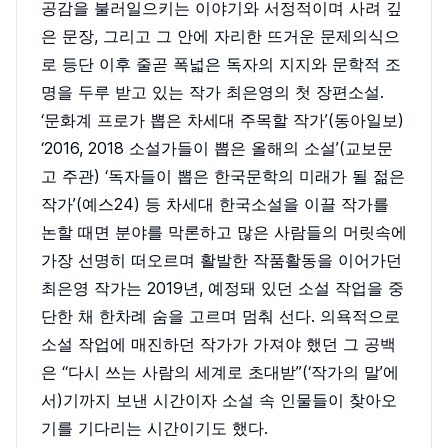
공감을 불러일으키는 이야기와 서정적이며 사려 깊
은 문장, 그리고 그 안에 자리한 뜨거운 문제의식으
로 등단 이후 줄곧 폭넓은 독자의 지지와 문학적 조
명을 두루 받고 있는 작가 최은영의 첫 장편소설.
‘문화계 프로가 뽑은 차세대 주목할 작가’(동아일보)
‘2016, 2018 소설가들이 뽑은 올해의 소설’(교보문
고 주관) ‘독자들이 뽑은 한국문학의 미래가 될 젊은
작가’(예스24) 등 차세대 한국소설을 이끌 작가를
논할 때면 분야를 막론하고 많은 사람들의 머릿속에
가장 선명히 떠오르며 활발한 작품활동을 이어가던
최은영 작가는 2019년, 예정돼 있던 소설 작업을 중
단한 채 한차례 숨을 고르며 멈춰 선다. 의욕적으로
소설 작업에 매진하던 작가가 가져야 했던 그 공백
은 “다시 쓰는 사람의 세계로 초대받”(‘작가의 말’에
서)기까지 보낸 시간이자 소설 속 인물들이 찾아오
기를 기다리는 시간이기도 했다.