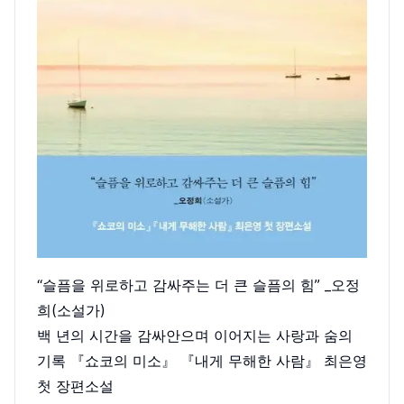
“슬픔을 위로하고 감싸주는 더 큰 슬픔의 힘” _오정
희(소설가)
백 년의 시간을 감싸안으며 이어지는 사랑과 숨의
기록 『쇼코의 미소』 『내게 무해한 사람』 최은영
첫 장편소설