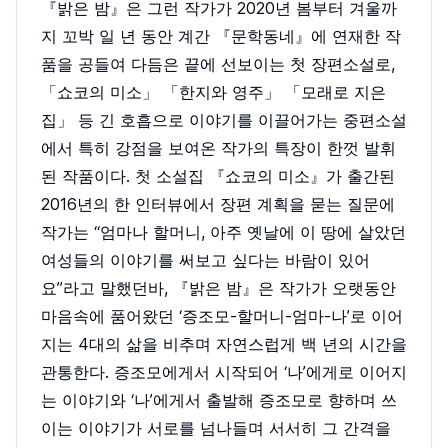
『밝은 밤』은 그런 작가가 2020년 봄부터 겨울까
지 꼬박 일 년 동안 계간 『문학동네』에 연재한 작
품을 공들여 다듬은 끝에 선보이는 첫 장편소설로,
「쇼코의 미소」 「한지와 영주」 「모래로 지은
집」 등 긴 호흡으로 이야기를 이끌어가는 중편소설
에서 특히 강점을 보여온 작가의 특장이 한껏 발휘
된 작품이다. 첫 소설집 『쇼코의 미소』가 출간된
2016년의 한 인터뷰에서 장편 계획을 묻는 질문에
작가는 “엄마나 할머니, 아주 옛날에 이 땅에 살았던
여성들의 이야기를 써보고 싶다는 바람이 있어
요”라고 말했던바, 『밝은 밤』은 작가가 오랫동안
마음속에 품어왔던 ‘증조모-할머니-엄마-나’로 이어
지는 4대의 삶을 비추며 자연스럽게 백 년의 시간을
관통한다. 증조모에게서 시작되어 ‘나’에게로 이어지
는 이야기와 ‘나’에게서 출발해 증조모로 향하며 쓰
이는 이야기가 서로를 넘나들며 서서히 그 간격을