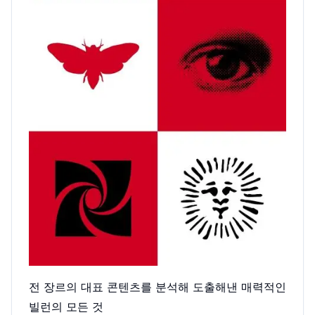
전 장르의 대표 콘텐츠를 분석해 도출해낸 매력적인
빌런의 모든 것