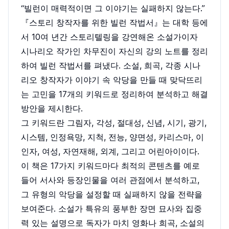
“빌런이 매력적이면 그 이야기는 실패하지 않는다.”
『스토리 창작자를 위한 빌런 작법서』는 대학 등에
서 10여 년간 스토리텔링을 강연해온 소설가이자
시나리오 작가인 차무진이 자신의 강의 노트를 정리
하여 빌런 작법서를 펴냈다. 소설, 희곡, 각종 시나
리오 창작자가 이야기 속 악당을 만들 때 맞닥뜨리
는 고민을 17개의 키워드로 정리하여 분석하고 해결
방안을 제시한다.
그 키워드란 그림자, 각성, 절대성, 신념, 시기, 광기,
시스템, 인정욕망, 지척, 전능, 양면성, 카리스마, 이
인자, 여성, 자연재해, 외계, 그리고 어린아이이다.
이 책은 17가지 키워드마다 최적의 콘텐츠를 예로
들어 서사와 등장인물을 여러 관점에서 분석하고,
그 유형의 악당을 설정할 때 실패하지 않을 전략을
보여준다. 소설가 특유의 풍부한 장면 묘사와 집중
력 있는 설명으로 독자가 마치 영화나 희곡, 소설의