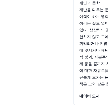
재난과 문학
재난을 다루는 문
여줘야 하는 영화
생각은 끝도 없이
있다. 상상력의 
한하지 않고 그에
휘말리거나 전염
에 맞서거나 재난
적 붕괴, 자본주
제 등을 끝까지 
에 대한 자유로움
유롭게 오가는 문
책은 그와 같은 
네이버 도서