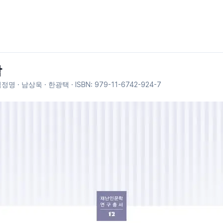
학
심정명 · 남상욱 · 한광택
· ISBN:
979-11-6742-924-7