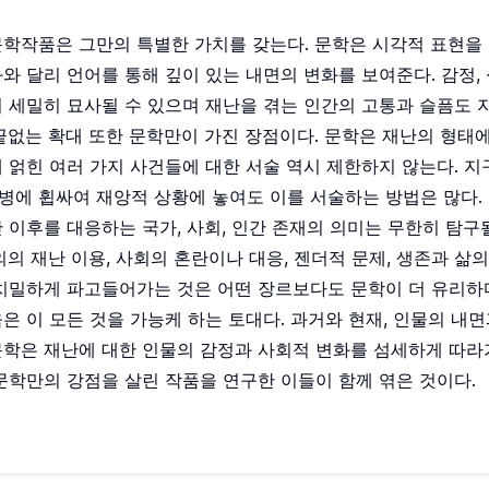
학작품은 그만의 특별한 가치를 갖는다. 문학은 시각적 표현을 
와 달리 언어를 통해 깊이 있는 내면의 변화를 보여준다. 감정,
 세밀히 묘사될 수 있으며 재난을 겪는 인간의 고통과 슬픔도 
끝없는 확대 또한 문학만이 가진 장점이다. 문학은 재난의 형태에
 얽힌 여러 가지 사건들에 대한 서술 역시 제한하지 않는다. 지
병에 휩싸여 재앙적 상황에 놓여도 이를 서술하는 방법은 많다.
 이후를 대응하는 국가, 사회, 인간 존재의 의미는 무한히 탐구될
의의 재난 이용, 사회의 혼란이나 대응, 젠더적 문제, 생존과 삶
치밀하게 파고들어가는 것은 어떤 장르보다도 문학이 더 유리하다
은 이 모든 것을 가능케 하는 토대다. 과거와 현재, 인물의 내면
학은 재난에 대한 인물의 감정과 사회적 변화를 섬세하게 따라가
문학만의 강점을 살린 작품을 연구한 이들이 함께 엮은 것이다.