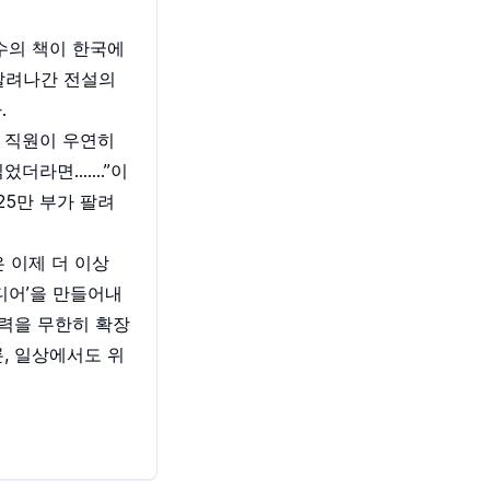
수의 책이 한국에
 팔려나간 전설의
.
 직원이 우연히
읽었더라면…….”이
25만 부가 팔려
 이제 더 이상
디어’을 만들어내
의력을 무한히 확장
, 일상에서도 위