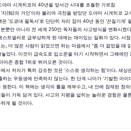
도야마 시게히코의 40년을 앞서간 시대를 초월한 가르침
‘지(知)의 거인’이라 불리며 극찬을 받았던 도야마 시게히코 교
책은 ‘도쿄대 필독서’로 단단히 자리 잡아 40년 동안 ‘끈질기게’
본뿐만 아니라 전 세계 250만 독자들의 사고방식을 변화시켰다
베스트셀러로 급부상하게 된 데에는 재미있는 일화가 있다. 서점
는, 더 많은 사람이 읽었으면 하는 마음에서 “좀 더 젊었을 때 
어놓았다. 이것이 급속도로 입소문을 타기 시작하면서 그해에만 
 아마존 종합 1위로 뛰어오른 것이다.
에서 저자가 특히 강조한 것은 ‘스스로 생각하는 힘’이다. 세상은
제출하는 우등생에 만족하지 않는다. 한 단계 나아가 ‘기발한 아이
 원한다. 이 책에는 생각의 틀을 깨부수고, 내 안에 잠재된 창
들이 가득 담겨 있다. 사고의 지평을 넓히는 놀라운 경험은 물론
하게 될 것이다.