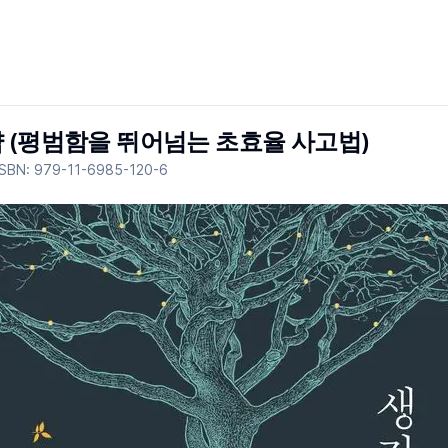
 (평범함을 뛰어넘는 초효율 사고법)
ISBN:
979-11-6985-120-6