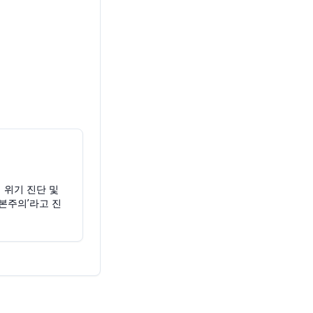
 위기 진단 및
자본주의’라고 진