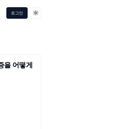
로그인
테마 변경
울증을 어떻게