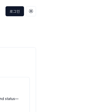
로그인
테마 변경
and status—