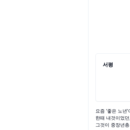
서평
요즘 '좋은 노년
한때 내것이었던,
그것이 중장년층의