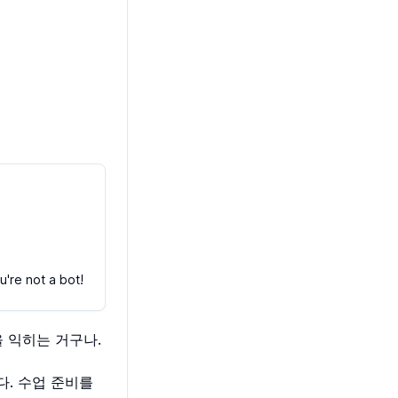
're not a bot!
을 익히는 거구나.
. 수업 준비를