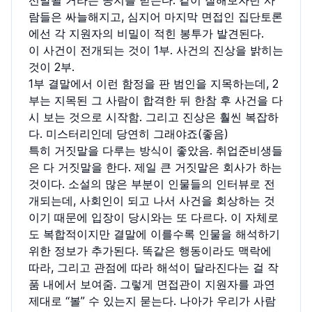
람들은 싸늘해지고, 심지어 마지막 면접인 집단토론
에선 각 지원자의 비밀이 적힌 봉투가 발견된다.
이 사건이 전개되는 것이 1부. 사건의 진상을 밝히는
것이 2부.
1부 결말에서 이런 함정을 판 범인을 지목하는데, 2
부는 지목된 그 사람이 합격한 뒤 한참 후 사건을 다
시 보는 것으로 시작함. 그리고 진상은 훨씬 복잡하
다. 미스터리인데 당연히 그래야죠(좋음)
특히 거짓말을 다루는 방식이 좋았음. 취업준비생들
은 다 거짓말을 한다. 제일 큰 거짓말은 회사가 하는
것이다. 소설의 많은 부분이 인물들의 인터뷰로 전
개되는데, 사회인이 되고 나서 사건을 회상하는 것
이기 때문에 입장이 당시와는 또 다르다. 이 자체로
도 복합적이지만 결말에 이를수록 인물을 해석하기
위한 정보가 추가된다. 똑같은 행동이라도 맥락에
따라, 그리고 관점에 따라 해석이 달라진다는 걸 작
품 내에서 보여줌. 그렇게 면접관이 지원자를 과연
제대로 “볼” 수 있는지 묻는다. 나아가 우리가 사람