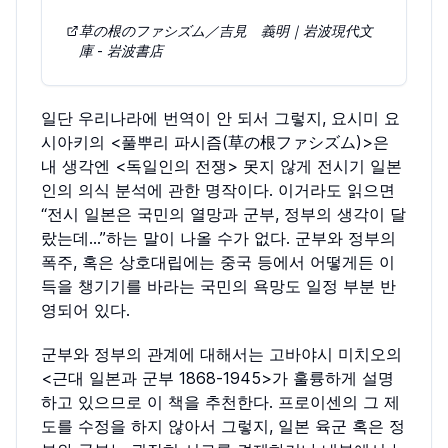
草の根のファシズム／吉見 義明｜岩波現代文
庫 - 岩波書店
일단 우리나라에 번역이 안 되서 그렇지, 요시미 요
시아키의 <풀뿌리 파시즘(草の根ファシズム)>은
내 생각엔 <독일인의 전쟁> 못지 않게 전시기 일본
인의 의식 분석에 관한 명작이다. 이거라도 읽으면
“전시 일본은 국민의 열망과 군부, 정부의 생각이 달
랐는데…”하는 말이 나올 수가 없다. 군부와 정부의
폭주, 혹은 상호대립에는 중국 등에서 어떻게든 이
득을 챙기기를 바라는 국민의 욕망도 일정 부분 반
영되어 있다.
군부와 정부의 관계에 대해서는 고바야시 미치오의
<근대 일본과 군부 1868-1945>가 훌륭하게 설명
하고 있으므로 이 책을 추천한다. 프로이센의 그 제
도를 수정을 하지 않아서 그렇지, 일본 육군 혹은 정