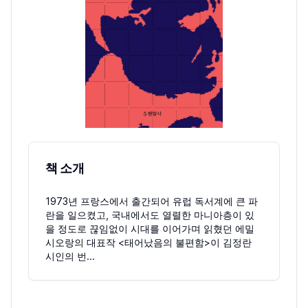
책 소개
1973년 프랑스에서 출간되어 유럽 독서계에 큰 파
란을 일으켰고, 국내에서도 열렬한 마니아층이 있
을 정도로 끊임없이 시대를 이어가며 읽혔던 에밀
시오랑의 대표작 <태어났음의 불편함>이 김정란
시인의 번...